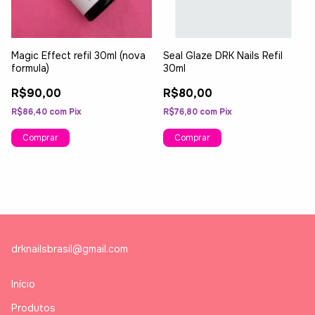
Magic Effect refil 30ml (nova
Seal Glaze DRK Nails Refil
formula)
30ml
R$90,00
R$80,00
R$86,40
com
Pix
R$76,80
com
Pix
drknailsbrasil@gmail.com
Início
Produtos