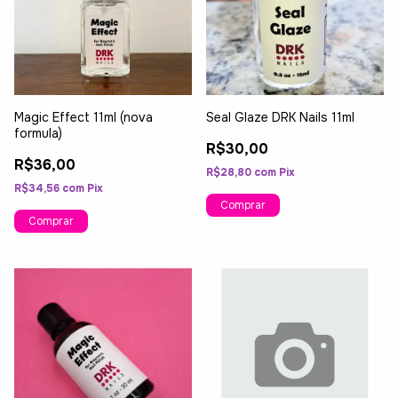
Magic Effect 11ml (nova
Seal Glaze DRK Nails 11ml
formula)
R$30,00
R$36,00
R$28,80
com
Pix
R$34,56
com
Pix