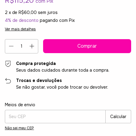
R$115,20
com
Pix
2
x de
R$60,00
sem juros
4% de desconto
pagando com Pix
Ver mais detalhes
Compra protegida
Seus dados cuidados durante toda a compra.
Trocas e devoluções
Se não gostar, você pode trocar ou devolver.
Entregas para o CEP:
Alterar CEP
Meios de envio
Calcular
Não sei meu CEP