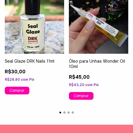
Seal Glaze DRK Nails 11ml
Óleo para Unhas Wonder Oil
10ml
R$30,00
R$45,00
R$28,80
com
Pix
R$43,20
com
Pix